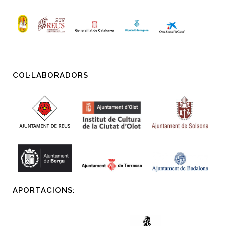
COL·LABORADORS
APORTACIONS: