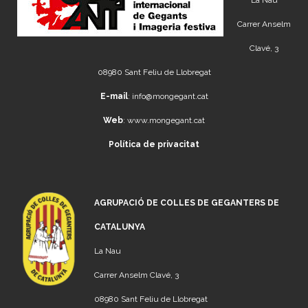
La Nau
Carrer Anselm
Clavé, 3
08980 Sant Feliu de Llobregat
E-mail
:
info@mongegant.cat
Web
:
www.mongegant.cat
Política de privacitat
AGRUPACIÓ DE COLLES DE GEGANTERS DE
CATALUNYA
La Nau
Carrer Anselm Clavé, 3
08980 Sant Feliu de Llobregat