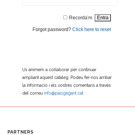
Recorda'm
Forgot password?
Click here to reset
Us animem a col·laborar per continuar
ampliant aquest catàleg. Podeu fer-nos arribar
la informació i els vostres comentaris a través
del correu
info@paisgegant.cat
.
PARTNERS