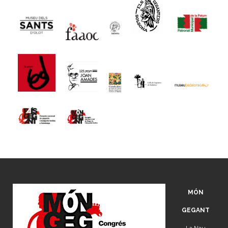
MÓN
GEGANT