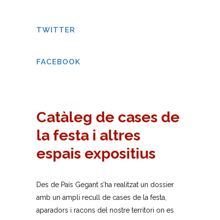
TWITTER
FACEBOOK
Catàleg de cases de
la festa i altres
espais expositius
Des de País Gegant s’ha realitzat un dossier
amb un ampli recull de cases de la festa,
aparadors i racons del nostre territori on es