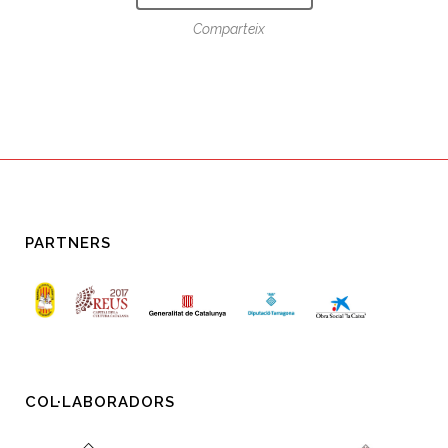
Comparteix
PARTNERS
COL·LABORADORS