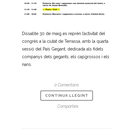
Dissabte 30 de maig es reprèn l’activitat del
congrés a la ciutat de Terrassa, amb la quarta
sessió del País Gegant, dedicada als fidels
companys dels gegants, els capgrossos i els
nans.
0 Comentaris
CONTINUA LLEGINT
Comparteix