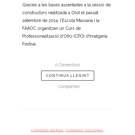
Gràcies a les bases assentades a la sessió de
constructors realitzada a Olot el passat
setembre de 2014, l'Escola Massana i la
FAAOC organitzen un Curs de
Professionalització d'Ofici (CPO) d'Imatgeria
Festiva.
0 Comentaris
CONTINUA LLEGINT
Comparteix
,
,
CONGRÉS BERGA
CONGRÉS SOLSONA