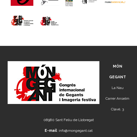
MÓN
GEGANT
La Nau
Carrer Anselm
Clavé, 3
08980 Sant Feliu de Llobregat
E-mail
:
info@mongegant.cat