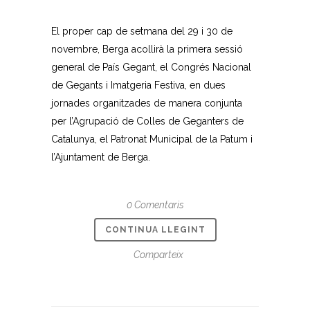
El proper cap de setmana del 29 i 30 de
novembre, Berga acollirà la primera sessió
general de País Gegant, el Congrés Nacional
de Gegants i Imatgeria Festiva, en dues
jornades organitzades de manera conjunta
per l’Agrupació de Colles de Geganters de
Catalunya, el Patronat Municipal de la Patum i
l’Ajuntament de Berga.
0 Comentaris
CONTINUA LLEGINT
Comparteix