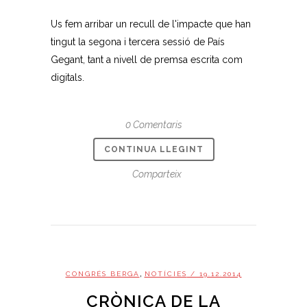
Us fem arribar un recull de l'impacte que han
tingut la segona i tercera sessió de País
Gegant, tant a nivell de premsa escrita com
digitals.
0 Comentaris
CONTINUA LLEGINT
Comparteix
,
CONGRÉS BERGA
NOTÍCIES
/ 19.12.2014
CRÒNICA DE LA