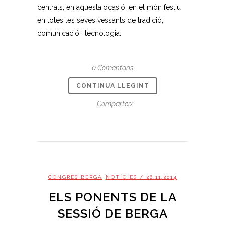
centrats, en aquesta ocasió, en el món festiu
en totes les seves vessants de tradició,
comunicació i tecnologia.
0 Comentaris
CONTINUA LLEGINT
Comparteix
,
CONGRÉS BERGA
NOTÍCIES
/ 26.11.2014
ELS PONENTS DE LA
SESSIÓ DE BERGA