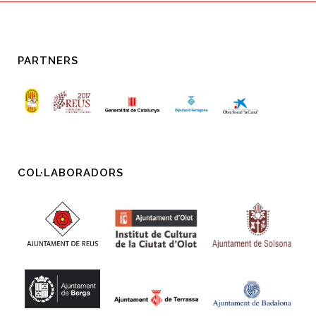
PARTNERS
COL·LABORADORS