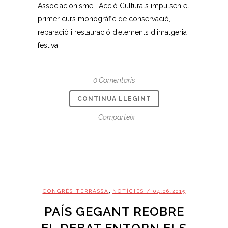
Associacionisme i Acció Culturals impulsen el
primer curs monogràfic de conservació,
reparació i restauració d’elements d’imatgeria
festiva.
0 Comentaris
CONTINUA LLEGINT
Comparteix
,
CONGRÉS TERRASSA
NOTÍCIES
/ 04.06.2015
PAÍS GEGANT REOBRE