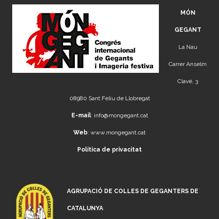
MÓN
GEGANT
La Nau
Carrer Anselm
Clavé, 3
08980 Sant Feliu de Llobregat
E-mail
:
info@mongegant.cat
Web
:
www.mongegant.cat
Política de privacitat
AGRUPACIÓ DE COLLES DE GEGANTERS DE
CATALUNYA