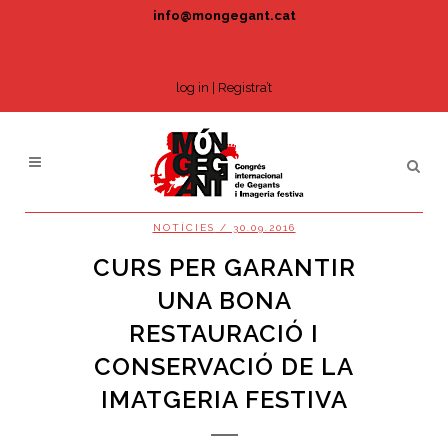
info@mongegant.cat
log in
|
Registra’t
NOTÍCIES
/ 30.09.2016
CURS PER GARANTIR
UNA BONA
RESTAURACIÓ I
CONSERVACIÓ DE LA
IMATGERIA FESTIVA