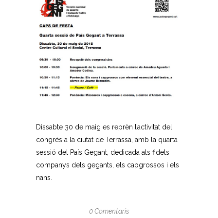
Dissabte 30 de maig es reprèn l’activitat del
congrés a la ciutat de Terrassa, amb la quarta
sessió del País Gegant, dedicada als fidels
companys dels gegants, els capgrossos i els
nans.
0 Comentaris