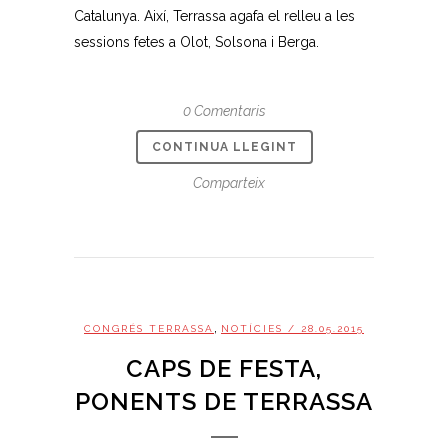
Catalunya. Així, Terrassa agafa el relleu a les
sessions fetes a Olot, Solsona i Berga.
0 Comentaris
CONTINUA LLEGINT
Comparteix
,
CONGRÉS TERRASSA
NOTÍCIES
/ 28.05.2015
CAPS DE FESTA,
PONENTS DE TERRASSA